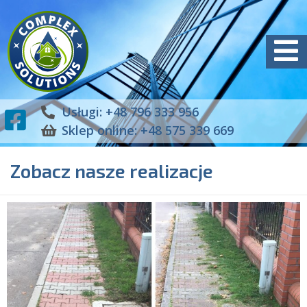
Usługi: +48 796 333 956
Sklep online: +48 575 339 669
Zobacz nasze realizacje